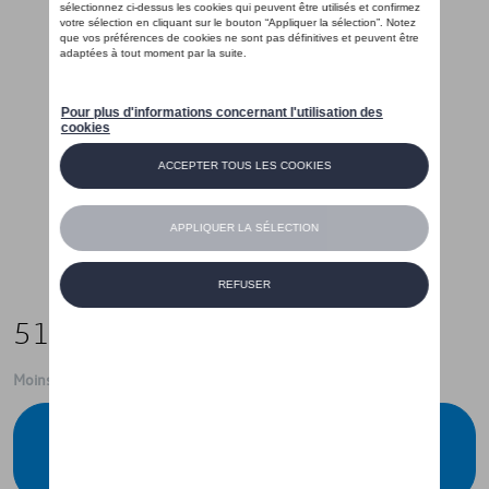
515,00 €
Moins de 5 pcs disponibles.
Contactez votre concessionnaire pour
commander