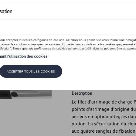
Ce produit n'est actuellement pas 
Vérifiez la disp
Introduction
Le filet d'arrimage de charge
points d'arrimage d'origine du 
aériens en option intégrés dans
option.
Description
Le filet d'arrimage de charge
points d'arrimage d'origine du 
aériens en option intégrés dans
option. La sécurisation du cha
aux quatre sangles de fixation