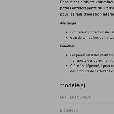
Dans le cas d'objets volumine
patins antidérapants du kit d'
pour les rails d'aération latéra
Avantages
Propreté et protection de l'ét
Gain de temps lors du nettoy
Bénéfices
Les parois latérales (hautes
transporte des objets humid
Grâce à sa légèreté, il peut 
des produits de nettoyage cl
Modèle(s)
CRAFTER FOURGON
E-CRAFTER