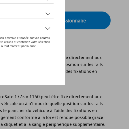
de stock
onibilité auprès de votre concessionnaire
 ProSafe 1775 x 1150 peut être fixé directement aux
véhicule ou à n'importe quelle position sur les rails
 le plancher du véhicule à l'aide des fixations en
 ProSafe 1775 x 1150 peut être fixé directement aux
véhicule ou à n'importe quelle position sur les rails
 le plancher du véhicule à l'aide des fixations en
rgement conforme à la loi est rendue possible grâce
 à cliquet et à la sangle périphérique supplémentaire.