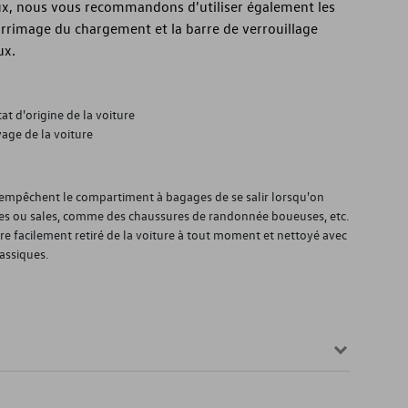
ux, nous vous recommandons d'utiliser également les
arrimage du chargement et la barre de verrouillage
ux.
at d'origine de la voiture
age de la voiture
) empêchent le compartiment à bagages de se salir lorsqu'on
es ou sales, comme des chaussures de randonnée boueuses, etc.
être facilement retiré de la voiture à tout moment et nettoyé avec
assiques.