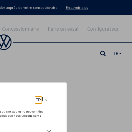
er auprès de votre concessionaire.
En savoir plus
Concessionnaire
Faire un essai
Configurateur
FR