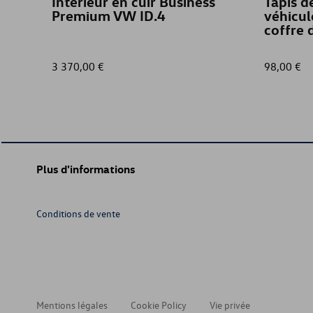
Intérieur en cuir Business
Tapis d
Premium VW ID.4
véhicul
coffre 
3 370,00 €
98,00 €
Plus d'informations
Conditions de vente
Mentions légales
Cookie Policy
Vie privée