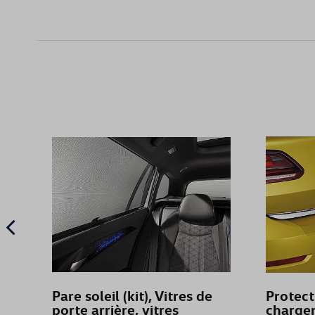
Pare soleil (kit), Vitres de
Protect
porte arrière, vitres
charge