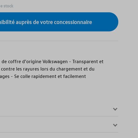
de stock
onibilité auprès de votre concessionnaire
l de coffre d’origine Volkswagen - Transparent et
 contre les rayures lors du chargement et du
ges - Se colle rapidement et facilement