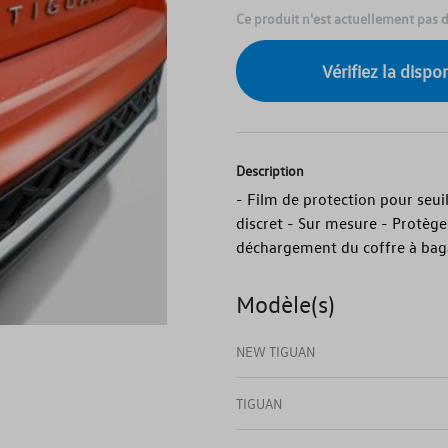
Ce produit n'est actuellement pas 
Vérifiez la disp
Description
- Film de protection pour seui
discret - Sur mesure - Protège
déchargement du coffre à baga
Modèle(s)
NEW TIGUAN
TIGUAN