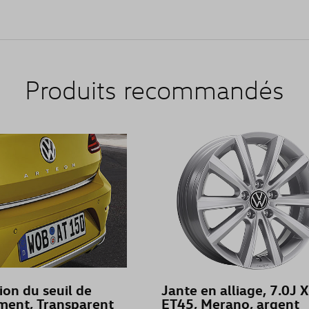
Produits recommandés
ion du seuil de
Jante en alliage, 7.0J 
ment, Transparent
ET45, Merano, argent