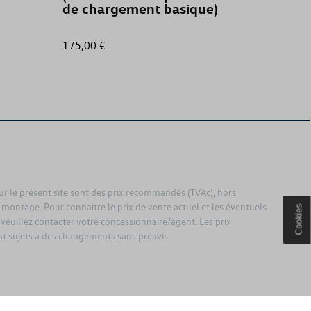
de chargement basique)
175,00 €
35,01 €
sur le présent site sont des prix recommandés (TVAc), hors
 montage. Pour connaitre le prix de vente actuel et les éventuels
Cookies
 veuillez contacter votre concessionnaire/agent. Les prix
 sujets à des changements sans préavis.