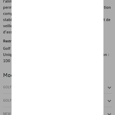
l'alimentation électrique - Le kit d'installation électrique
permet d'utiliser la remorque en toute sécurité - Intégration
complète dans Réseau CAN Bus - Prend en charge la
stabilisation de la remorque - Prend en charge le courant de
veille - Prend en charge le réglage de tous les systèmes
d'assistance du véhicule
Restrictions
Golf VIII Alltrack (A8-5H) Jusqu'à la semaine : 2022/05
Uniquement pour une utilisation avec PR no. combinaison :
1D0
Modèle(s)
GOLF VARIANT
GOLF VARIANT (UNIQUEMENT DE ST
NEW GOLF VARIANT