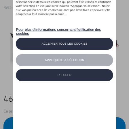
Référence: 5H9092103
469,00 €
Ce produit n'est actuellement pas de stock
Vérifiez la disponibilité auprès de votre