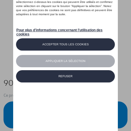
905,00 €
Ce produit n'est actuellement pas de stock
Vérifiez la disponibilité auprès de votre
concessionnaire