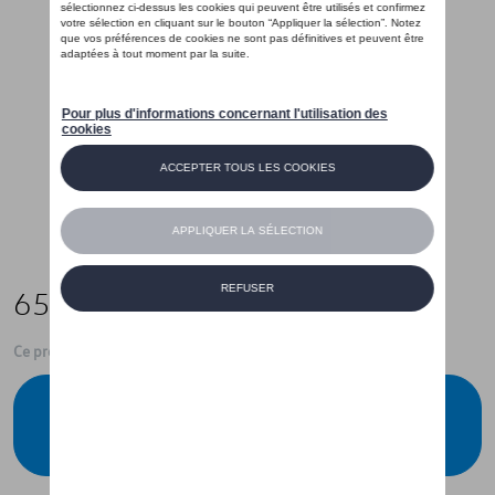
65,00 €
Ce produit n'est actuellement pas de stock
Vérifiez la disponibilité auprès de votre
concessionnaire