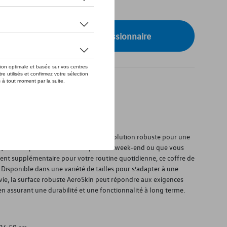
de stock
onibilité auprès de votre concessionnaire
coffre de toit Thule Force 3 offre une solution robuste pour une
. Que vous partiez à l’aventure pour un week-end ou que vous
nt supplémentaire pour votre routine quotidienne, ce coffre de
 Disponible dans une variété de tailles pour s’adapter à une
e vie, la surface robuste AeroSkin peut répondre aux exigences
en assurant une durabilité et une fonctionnalité à long terme.