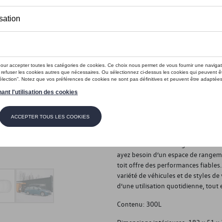
Ce produit n'est actuellement pas 
Vérifiez la disp
Introduction
Coffre de toit polyvalent
Description
Conçu pour les familles actives, le 
utilisation tout au long de l’année
ayez besoin d’un espace de rangeme
toit offre des performances fiables.
variété de véhicules et de styles d
d’une utilisation quotidienne, tout 
Contenu: 300L