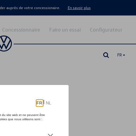
er auprès de votre concessionaire.
En savoir plus
Concessionnaire
Faire un essai
Configurateur
FR