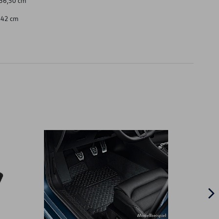
 36,50 cm
x 42 cm