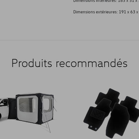
Dimensions intérieures: 183 x 51 x
Dimensions extérieures: 191 x 63 
Produits recommandés