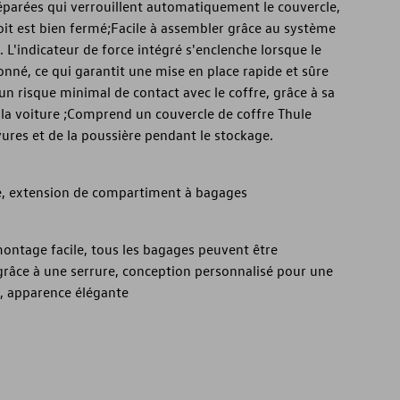
éparées qui verrouillent automatiquement le couvercle,
oit est bien fermé;Facile à assembler grâce au système
L'indicateur de force intégré s'enclenche lorsque le
onné, ce qui garantit une mise en place rapide et sûre
un risque minimal de contact avec le coffre, grâce à sa
e la voiture ;Comprend un couvercle de coffre Thule
yures et de la poussière pendant le stockage.
, extension de compartiment à bagages
ontage facile, tous les bagages peuvent être
grâce à une serrure, conception personnalisé pour une
ce, apparence élégante