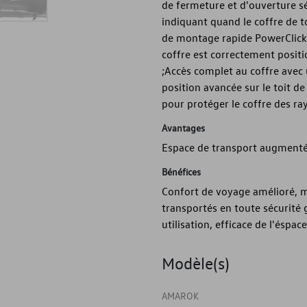
de fermeture et d'ouverture s
indiquant quand le coffre de t
de montage rapide PowerClick. 
coffre est correctement positi
;Accès complet au coffre avec 
position avancée sur le toit d
pour protéger le coffre des ra
Avantages
Espace de transport augmenté
Bénéfices
Confort de voyage amélioré, m
transportés en toute sécurité 
utilisation, efficace de l'éspa
Modèle(s)
AMAROK