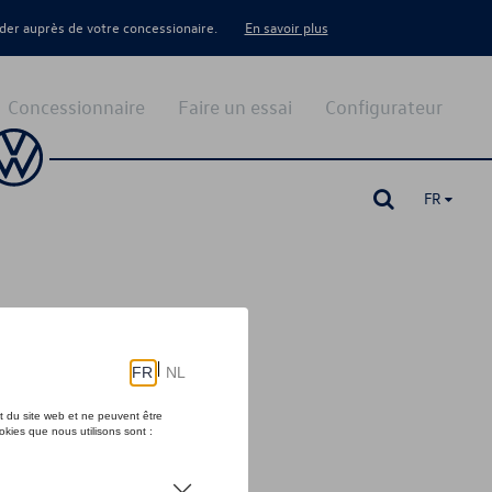
er auprès de votre concessionaire.
En savoir plus
Concessionnaire
Faire un essai
Configurateur
FR