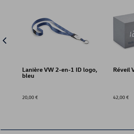
Lanière VW 2-en-1 ID logo,
Réveil
bleu
20,00 €
42,00 €