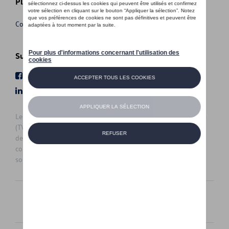
Plus d'informations
Conditions de vente
Suivez nous
Facebook
Youtube
LinkedIn
Instagram
Les prix affichés sur le présent site sont des prix recommandés
(TVAc), hors éventuels frais de montage. Pour connaitre le prix
de vente actuel et les éventuels frais de montage, veuillez
contacter votre concessionnaire/agent. Les prix recommandés
sont sujets à des changements sans préavis.
Français
Nederlands