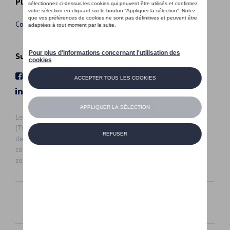
Plus d'informations
Conditions de vente
Suivez nous
Facebook
Youtube
LinkedIn
Instagram
Les prix affichés sur le présent site sont des prix recommandés
(TVAc), hors éventuels frais de montage. Pour connaitre le prix
de vente actuel et les éventuels frais de montage, veuillez
contacter votre concessionnaire/agent. Les prix recommandés
sont sujets à des changements sans préavis.
Français
Nederlands