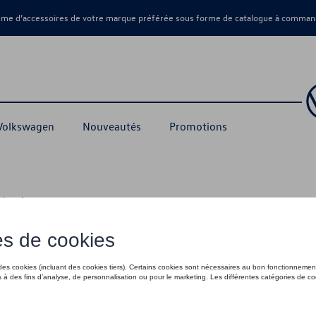
amme d’accessoires de votre marque préférée sous forme de catalogue à command
 Volkswagen
Nouveautés
Promotions
echerchez