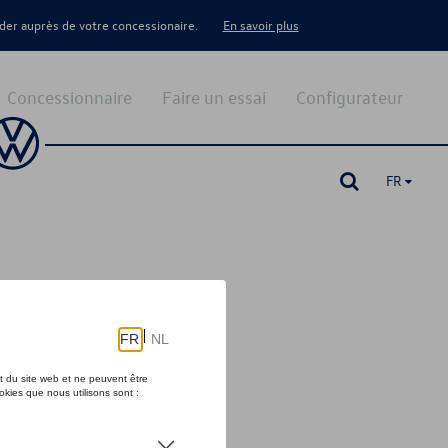
er auprès de votre concessionaire.
En savoir plus
Concessionnaire
Faire un essai
Configurateur
FR