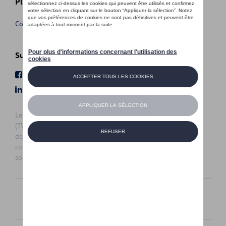
Plus d'informations
Conditions de vente
Suivez nous
Facebook
Youtube
LinkedIn
Instagram
Les prix affichés sur le présent site sont des prix recommandés
(TVAc), hors éventuels frais de montage. Pour connaitre le prix
de vente actuel et les éventuels frais de montage, veuillez
contacter votre concessionnaire/agent. Les prix recommandés
sont sujets à des changements sans préavis.
Français
Nederlands