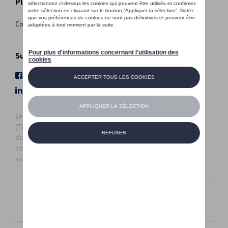
Plus d'informations
Conditions de vente
Suivez nous
Facebook
Youtube
LinkedIn
Instagram
Les prix affichés sur le présent site sont des prix recommandés
(TVAc), hors éventuels frais de montage. Pour connaitre le prix
de vente actuel et les éventuels frais de montage, veuillez
contacter votre concessionnaire/agent. Les prix recommandés
sont sujets à des changements sans préavis.
Français
Nederlands