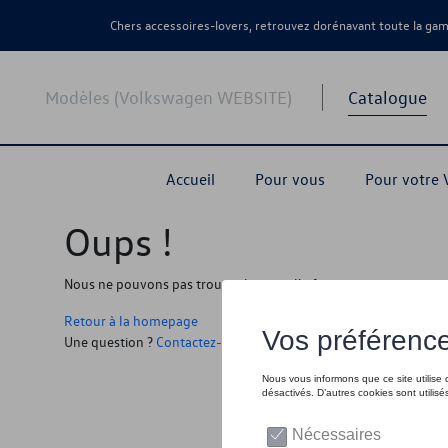
Chers accessoires-lovers, retrouvez dorénavant toute la g
Modèles (Volkswagen WEBSITE)
Catalogue
Accueil
Pour vous
Pour votre
Oups !
Nous ne pouvons pas trouver la page, l'information que vous r
Retour à la homepage
Une question ?
Contactez-nous