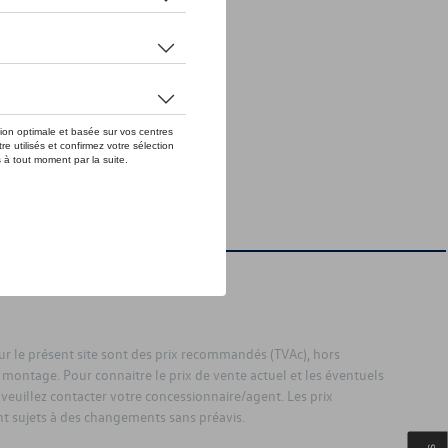
sur le présent site sont des prix recommandés (TVAc), hors
 montage. Pour connaitre le prix de vente actuel et les éventuels
 veuillez contacter votre concessionnaire/agent. Les prix
 sujets à des changements sans préavis.