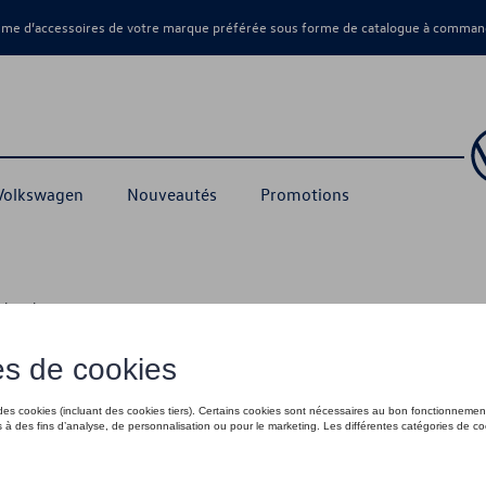
amme d’accessoires de votre marque préférée sous forme de catalogue à command
 Volkswagen
Nouveautés
Promotions
echerchez