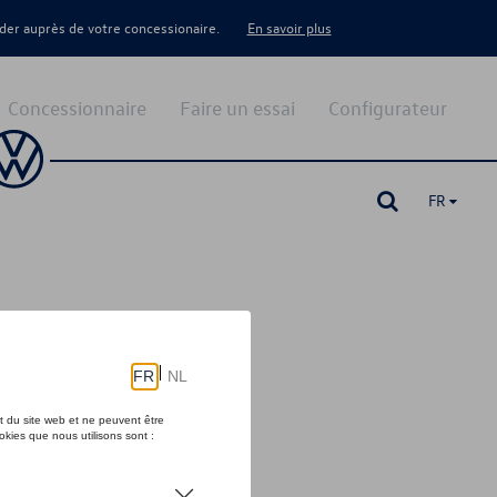
er auprès de votre concessionaire.
En savoir plus
Concessionnaire
Faire un essai
Configurateur
FR