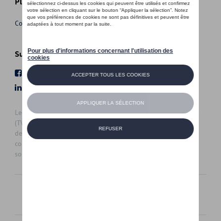
Plus d'informations
Conditions de vente
Suivez nous
Facebook
Youtube
LinkedIn
Instagram
Les prix affichés sur le présent site sont des prix recommandés
(TVAc), hors éventuels frais de montage. Pour connaitre le prix
de vente actuel et les éventuels frais de montage, veuillez
contacter votre concessionnaire/agent. Les prix recommandés
sont sujets à des changements sans préavis.
Français
Nederlands