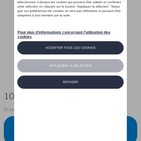
105,00 €
En stock
Contactez votre concessionnaire pour
commander