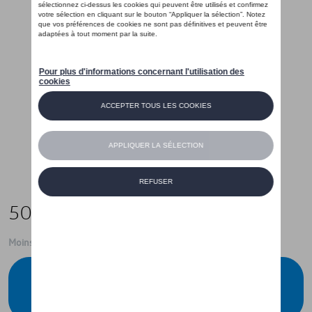
50,00 €
Moins de 5 pcs disponibles.
Contactez votre concessionnaire pour
commander