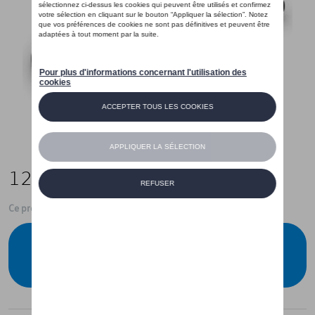
12,00 €
Ce produit n'est actuellement pas de stock
Vérifiez la disponibilité auprès de votre
concessionnaire