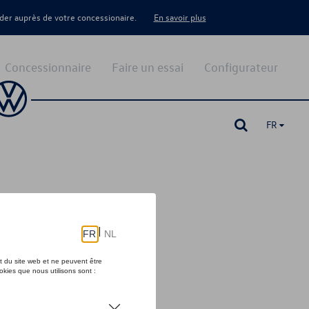
er auprès de votre concessionaire.
En savoir plus
Concessionnaire
Faire un essai
Configurateur
FR