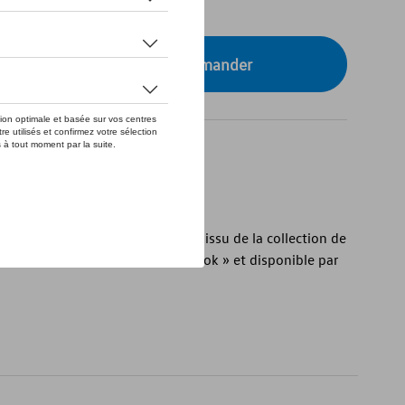
tre concessionnaire pour commander
qualité avec finition en cuir PU, issu de la collection de
doté de l’inscription gravée « Amarok » et disponible par