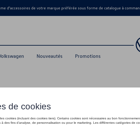
amme d’accessoires de votre marque préférée sous forme de catalogue à command
 Volkswagen
Nouveautés
Promotions
12,00 €