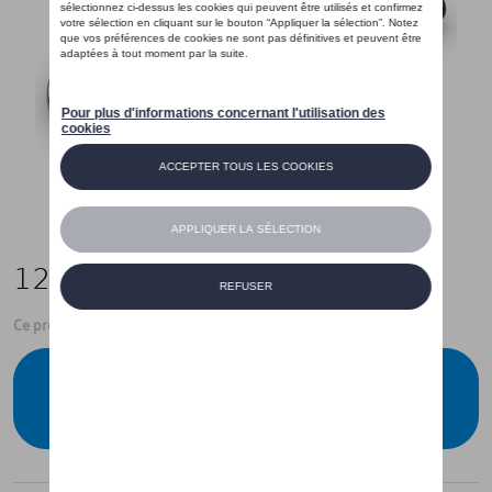
12,00 €
Ce produit n'est actuellement pas de stock
Vérifiez la disponibilité auprès de votre
concessionnaire