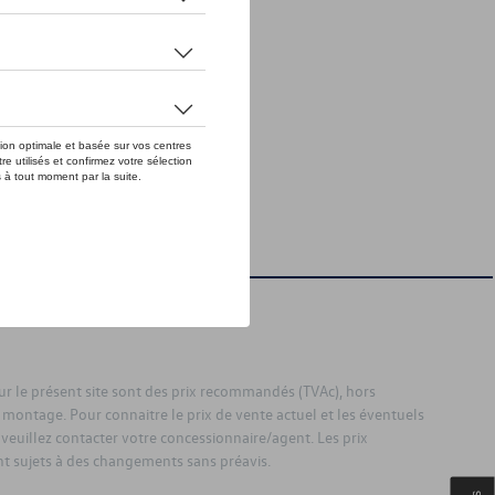
sur le présent site sont des prix recommandés (TVAc), hors
 montage. Pour connaitre le prix de vente actuel et les éventuels
 veuillez contacter votre concessionnaire/agent. Les prix
 sujets à des changements sans préavis.