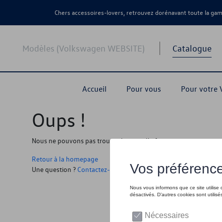
Chers accessoires-lovers, retrouvez dorénavant toute la g
Modèles (Volkswagen WEBSITE)
Catalogue
Accueil
Pour vous
Pour votre
Oups !
Nous ne pouvons pas trouver la page, l'information que vous r
Retour à la homepage
Une question ?
Contactez-nous