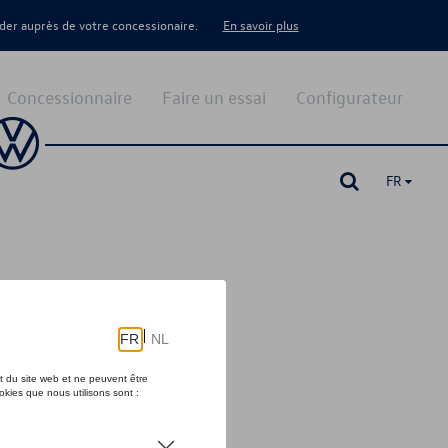
er auprès de votre concessionaire.
En savoir plus
Concessionnaire
Faire un essai
Configurateur
FR