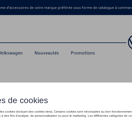
amme d’accessoires de votre marque préférée sous forme de catalogue à command
 Volkswagen
Nouveautés
Promotions
echerchez