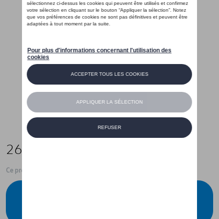
265,00 €
Ce produit n'est actuellement pas de stock
Vérifiez la disponibilité auprès de votre
concessionnaire