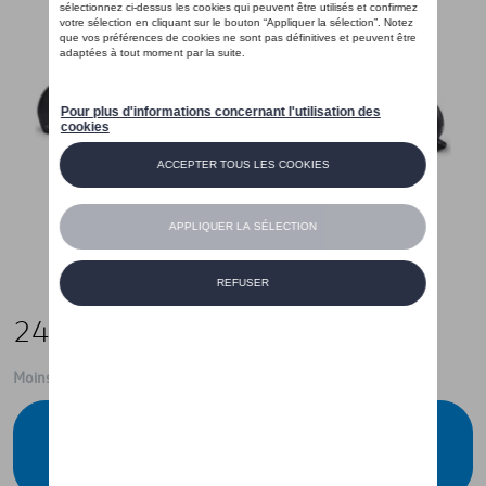
245,00 €
Moins de 5 pcs disponibles.
Contactez votre concessionnaire pour
commander