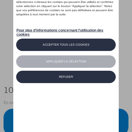
105,00 €
En stock
Contactez votre concessionnaire pour
commander