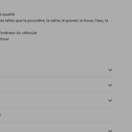
e qualité
s telles que la poussière, le sable, le gravier, la boue, l'eau, la
l'intérieur du véhicule
'hiver
T