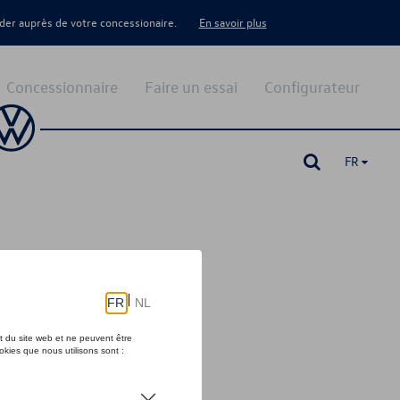
er auprès de votre concessionaire.
En savoir plus
Concessionnaire
Faire un essai
Configurateur
FR