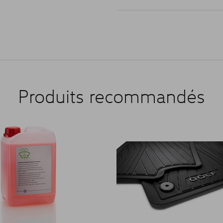
NEW GOLF VARIANT
Produits recommandés