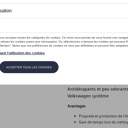
Moins de 5 pcs disponibles.
Contactez vo
Introduction
- Tapis de sol toutes saisons 
Description
- Tapis de sol toutes saisons 
inscription sur le véhicule - S
Antidérapants et peu odorants 
Volkswagen système
Avantages
Propreté et protection de l'ét
Gain de temps lors du nettoy