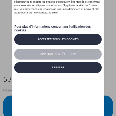
53,00 €
Ce produit n'est actuellement pas de stock
Vérifiez la disponibilité auprès de votre
concessionnaire