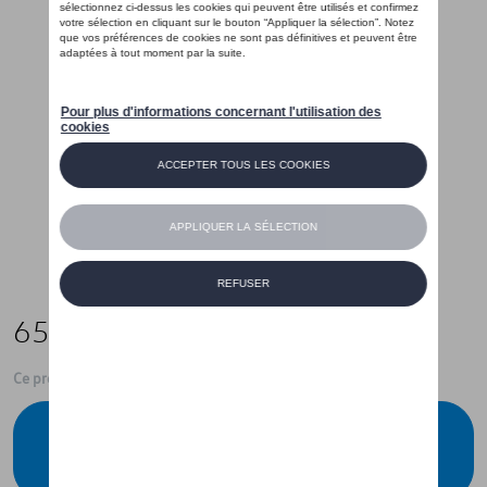
65,00 €
Ce produit n'est actuellement pas de stock
Vérifiez la disponibilité auprès de votre
concessionnaire