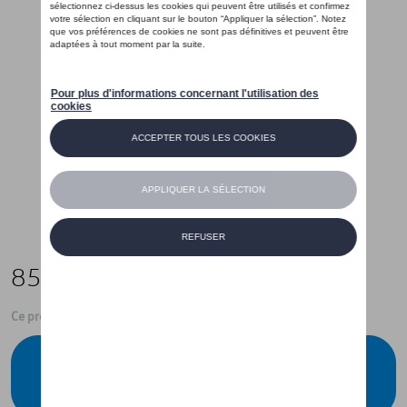
85,99 €
Ce produit n'est actuellement pas de stock
Vérifiez la disponibilité auprès de votre
concessionnaire