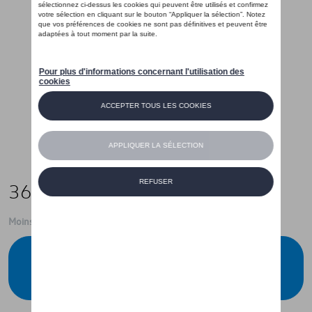
365,00 €
Moins de 5 pcs disponibles.
Contactez votre concessionnaire pour
commander