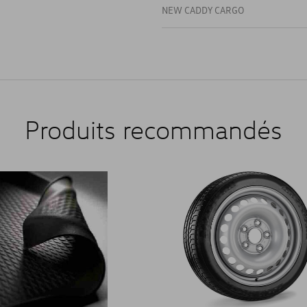
NEW CADDY CARGO
Produits recommandés