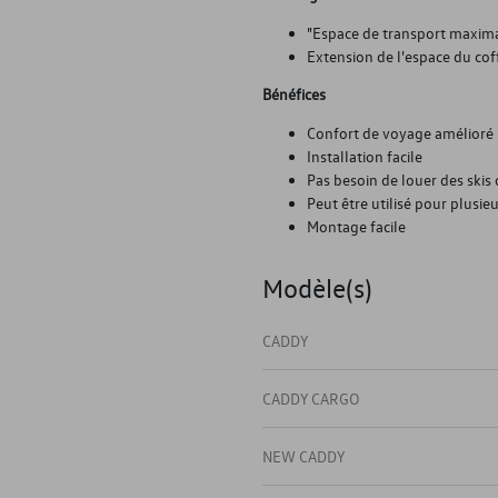
"Espace de transport maxim
Extension de l'espace du cof
Bénéfices
Confort de voyage amélioré
Installation facile
Pas besoin de louer des ski
Peut être utilisé pour plusie
Montage facile
Modèle(s)
CADDY
CADDY CARGO
NEW CADDY