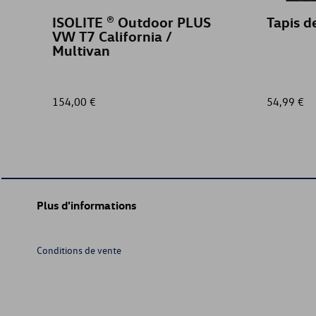
ISOLITE ® Outdoor PLUS
Tapis d
VW T7 California /
Multivan
154,00 €
54,99 €
Plus d'informations
Conditions de vente