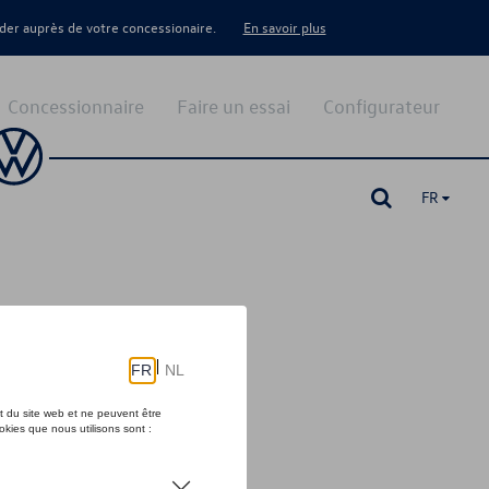
er auprès de votre concessionaire.
En savoir plus
Concessionnaire
Faire un essai
Configurateur
FR