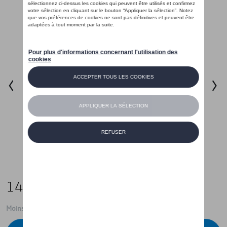
149,00 €
Moins de 5 pcs disponibles.