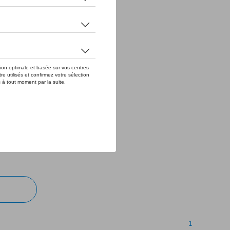
 avec
1