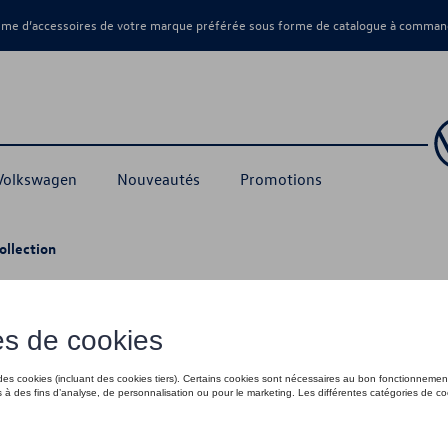
amme d’accessoires de votre marque préférée sous forme de catalogue à command
 Volkswagen
Nouveautés
Promotions
ollection
rsport Collection