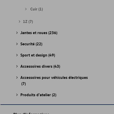
Cuir
(1)
1Z
(7)
Jantes et roues
(236)
Securité
(22)
Sport et design
(49)
Accessoires divers
(43)
Accessoires pour véhicules électriques
(7)
Produits d'atelier
(2)