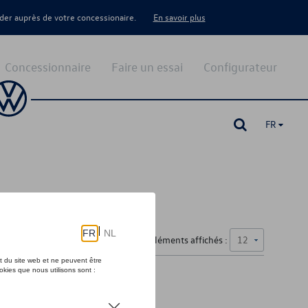
er auprès de votre concessionaire.
En savoir plus
Concessionnaire
Faire un essai
Configurateur
FR
Nombre d'éléments affichés :