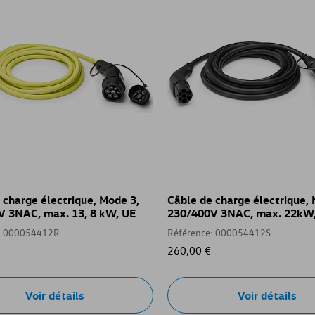
 charge électrique, Mode 3,
Câble de charge électrique, 
V 3NAC, max. 13, 8 kW, UE
230/400V 3NAC, max. 22kW
: 000054412R
Référence: 000054412S
260,00 €
Voir détails
Voir détails