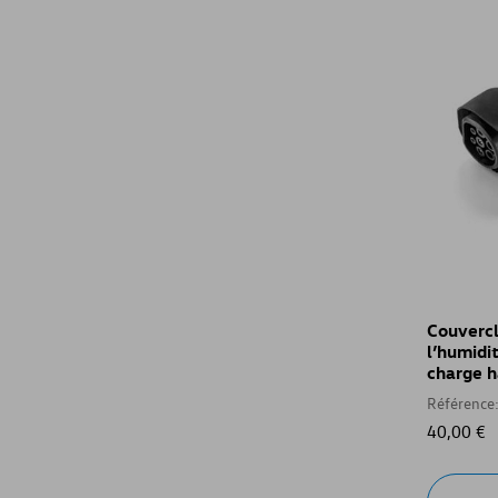
Couvercl
l’humidit
charge h
Référence
40,00 €