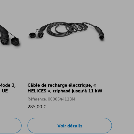
Mode 3,
Câble de recharge électrique, «
, UE
HELICES », triphasé jusqu’à 11 kW
Référence: 000054412BM
285,00 €
Voir détails