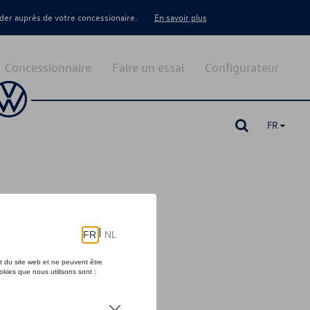
er auprès de votre concessionaire.
En savoir plus
Concessionnaire
Faire un essai
Configurateur
FR