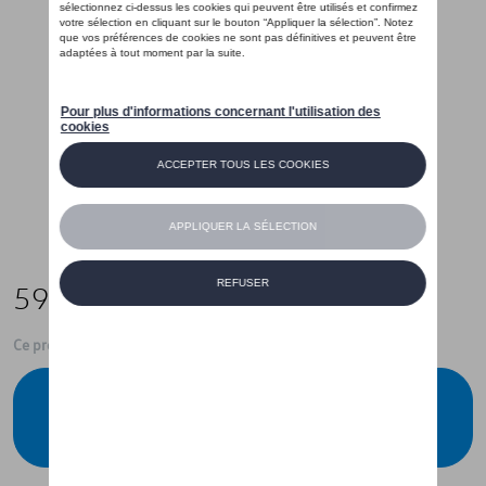
59,00 €
Ce produit n'est actuellement pas de stock
Vérifiez la disponibilité auprès de votre
concessionnaire