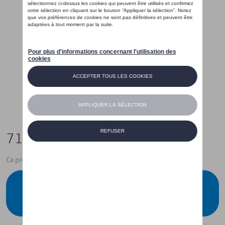
71,00 €
Ce produit n'est actuellement pas de stock
Vérifiez la disponibilité auprès de votre
concessionnaire