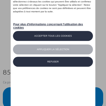
85,99 €
Ce produit n'est actuellement pas de stock
Vérifiez la disponibilité auprès de votre
concessionnaire