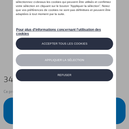
34,21 €
Ce produit n'est actuellement pas de stock
Vérifiez la disponibilité auprès de votre
concessionnaire