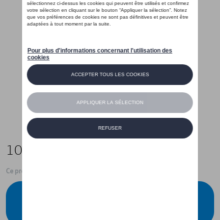
109,00 €
Ce produit n'est actuellement pas de stock
Vérifiez la disponibilité auprès de votre
concessionnaire