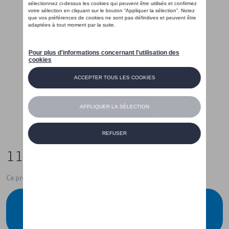
119,00 €
Ce produit n'est actuellement pas de stock
Vérifiez la disponibilité auprès de votre
concessionnaire