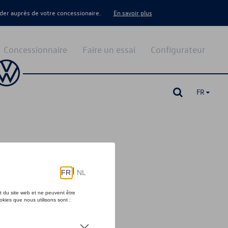
er auprès de votre concessionaire.
En savoir plus
Concessionnaire
Faire un essai
Configurateur
FR