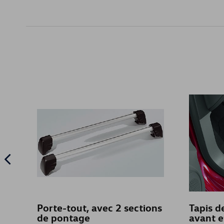
Porte-tout, avec 2 sections
Tapis de
de pontage
avant e