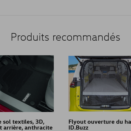
Produits recommandés
 sol textiles, 3D,
Flyout ouverture du h
t arrière, anthracite
ID.Buzz