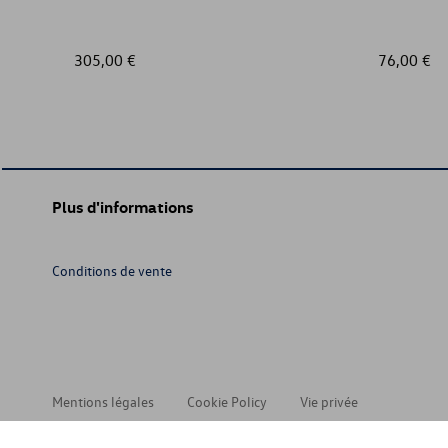
305,00 €
76,00 €
Plus d'informations
Conditions de vente
Mentions légales
Cookie Policy
Vie privée