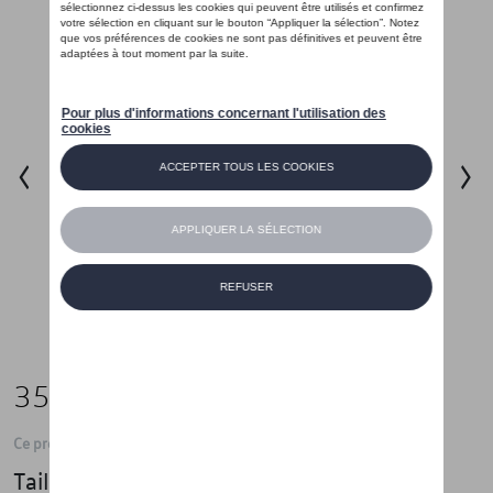
35,01 €
Ce produit n'est actuellement pas de stock
Taille