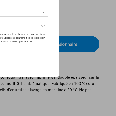
de stock
onibilité auprès de votre concessionnaire
collection GTI avec imprimé GTI double épaisseur sur la
avec motif GTI emblématique. Fabriqué en 100 % coton
ils d'entretien : lavage en machine à 30 °C. Ne pas