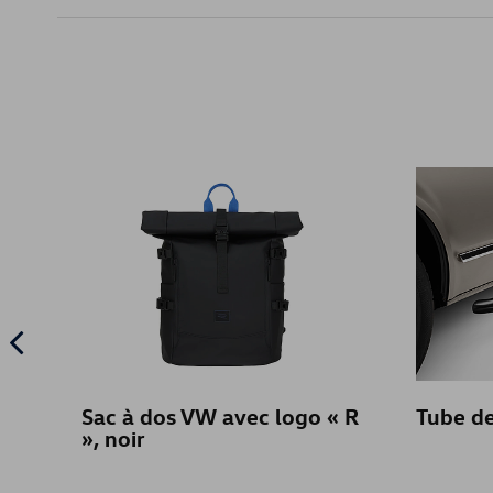
Sac à dos VW avec logo « R
Tube de
», noir