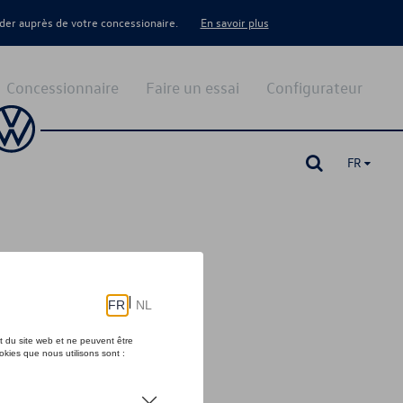
er auprès de votre concessionaire.
En savoir plus
Concessionnaire
Faire un essai
Configurateur
FR