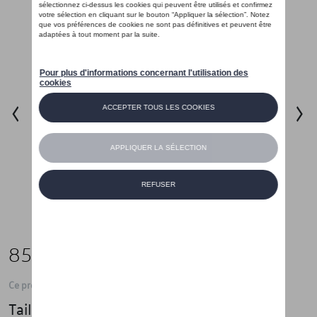
85,00 €
Ce produit n'est actuellement pas de stock
Taille