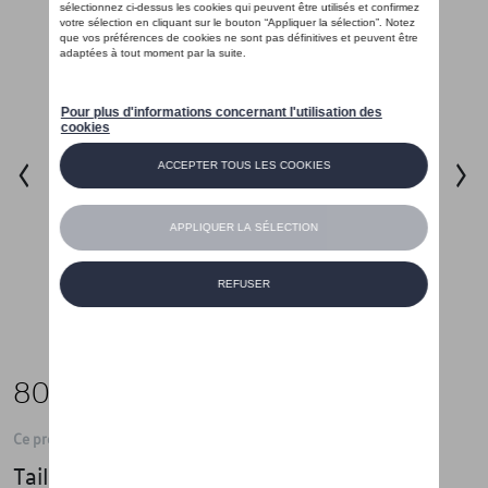
80,01 €
Ce produit n'est actuellement pas de stock
Taille