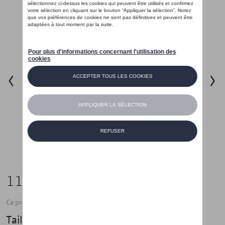
115,00 €
Ce produit n'est actuellement pas de stock
Taille