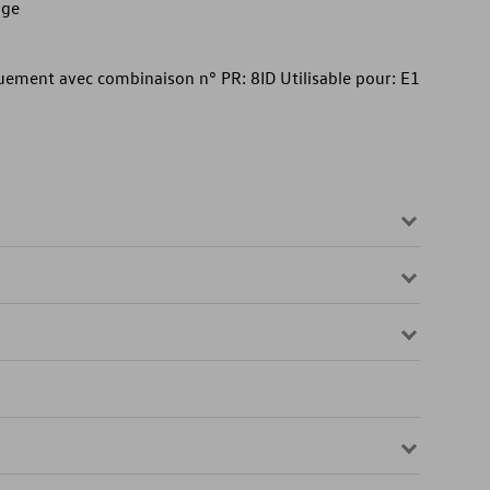
age
ement avec combinaison n° PR: 8ID Utilisable pour: E1