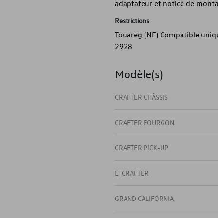
adaptateur et notice de mont
Restrictions
Touareg (NF) Compatible uniqu
2928
Modèle(s)
CRAFTER CHÂSSIS
CRAFTER FOURGON
CRAFTER PICK-UP
E-CRAFTER
GRAND CALIFORNIA