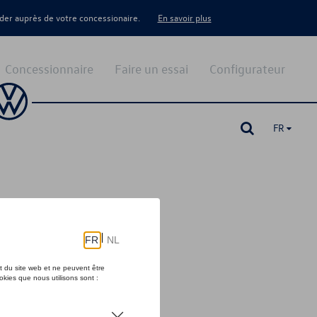
er auprès de votre concessionaire.
En savoir plus
Concessionnaire
Faire un essai
Configurateur
FR