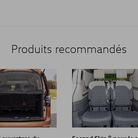
NOUVEAU GRAND CALIFORNIA
POLO
Produits recommandés