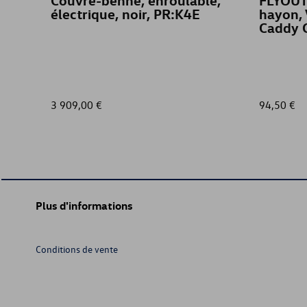
Couvre-benne, enroulable,
FLYOUT
électrique, noir, PR:K4E
hayon,
Caddy C
3 909,00 €
94,50 €
Plus d'informations
Conditions de vente