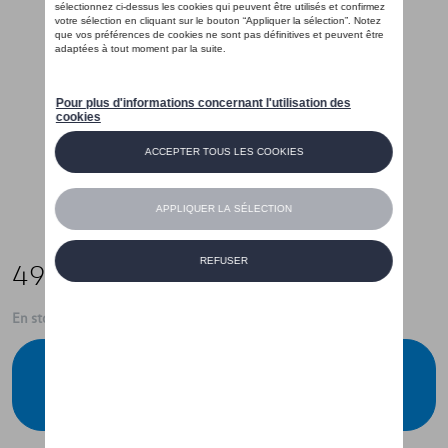
49,00 €
En stock
Contactez votre concessionnaire pour
commander